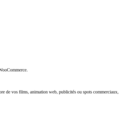
ue WooCommerce.
nore de vos films, animation web, publicités ou spots commerciaux,