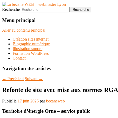
Recherche
Menu principal
Aller au contenu principal
Création sites internet
Biographie numérique
Illustration sonore
Formation WordPress
Contact
Navigation des articles
←
Précédent
Suivant
→
Refonte de site avec mise aux normes RG
Publié le
17 juin 2025
par
becaneweb
Territoire d’énergie Orne – service public