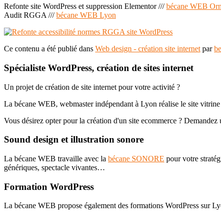
Refonte site WordPress et suppression Elementor ///
bécane WEB Orn
Audit RGGA ///
bécane WEB Lyon
Ce contenu a été publié dans
Web design - création site internet
par
b
Spécialiste WordPress, création de sites internet
Un projet de création de site internet pour votre activité ?
La bécane WEB, webmaster indépendant à Lyon réalise le site vitrine d
Vous désirez opter pour la création d'un site ecommerce ? Demandez
Sound design et illustration sonore
La bécane WEB travaille avec la
bécane SONORE
pour votre stratég
génériques, spectacle vivantes…
Formation WordPress
La bécane WEB propose également des formations WordPress sur Lyon 