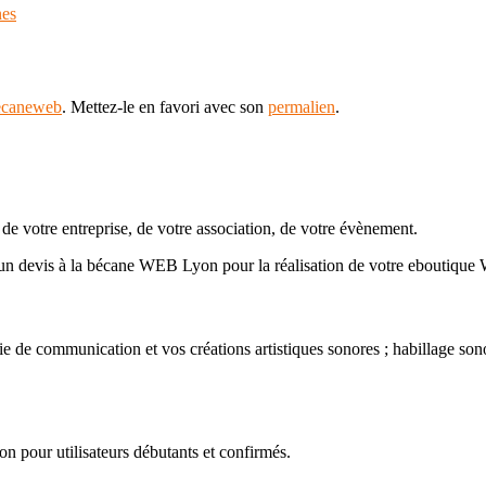
es
ecaneweb
. Mettez-le en favori avec son
permalien
.
e votre entreprise, de votre association, de votre évènement.
 un devis à la bécane WEB Lyon pour la réalisation de votre eboutiq
ie de communication et vos créations artistiques sonores ; habillage so
pour utilisateurs débutants et confirmés.