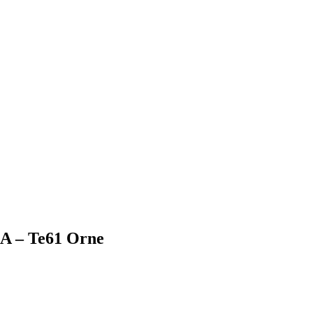
AA – Te61 Orne