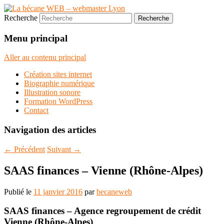
Recherche
Menu principal
Aller au contenu principal
Création sites internet
Biographie numérique
Illustration sonore
Formation WordPress
Contact
Navigation des articles
←
Précédent
Suivant
→
SAAS finances – Vienne (Rhône-Alpes)
Publié le
11 janvier 2016
par
becaneweb
SAAS finances – Agence regroupement de crédit
Vienne (Rhône-Alpes)