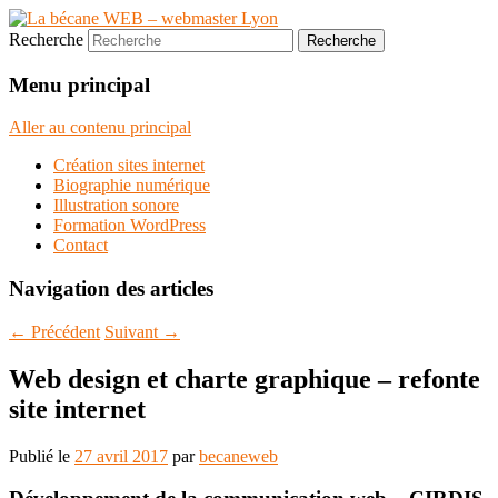
Recherche
Menu principal
Aller au contenu principal
Création sites internet
Biographie numérique
Illustration sonore
Formation WordPress
Contact
Navigation des articles
←
Précédent
Suivant
→
Web design et charte graphique – refonte
site internet
Publié le
27 avril 2017
par
becaneweb