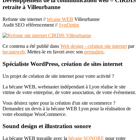
Développement de la communication web – CIRDIS
retraite à Villeurbanne
Refonte site internet //
bécane WEB
Villeurbanne
Audit SEO référencement //
SynOptim
Ce contenu a été publié dans
Web design - création site internet
par
becaneweb
. Mettez-le en favori avec son
permalien
.
Spécialiste WordPress, création de sites internet
Un projet de création de site internet pour votre activité ?
La bécane WEB, webmaster indépendant à Lyon réalise le site
vitrine de votre entreprise, de votre association, de votre évènement.
Vous désirez opter pour la création d'un site ecommerce ?
Demandez un devis à la bécane WEB Lyon pour la réalisation de
votre eboutique WooCommerce.
Sound design et illustration sonore
La bécane WEB travaille avec la
bécane SONORE
pour votre