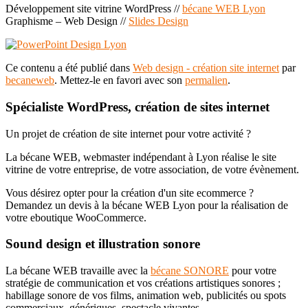
Développement site vitrine WordPress //
bécane WEB Lyon
Graphisme – Web Design //
Slides Design
Ce contenu a été publié dans
Web design - création site internet
par
becaneweb
. Mettez-le en favori avec son
permalien
.
Spécialiste WordPress, création de sites internet
Un projet de création de site internet pour votre activité ?
La bécane WEB, webmaster indépendant à Lyon réalise le site
vitrine de votre entreprise, de votre association, de votre évènement.
Vous désirez opter pour la création d'un site ecommerce ?
Demandez un devis à la bécane WEB Lyon pour la réalisation de
votre eboutique WooCommerce.
Sound design et illustration sonore
La bécane WEB travaille avec la
bécane SONORE
pour votre
stratégie de communication et vos créations artistiques sonores ;
habillage sonore de vos films, animation web, publicités ou spots
commerciaux, génériques, spectacle vivantes…